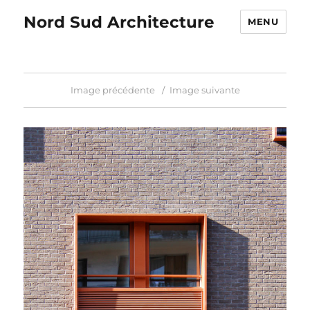
Nord Sud Architecture
MENU
Image précédente
Image suivante