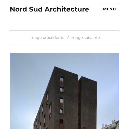
Nord Sud Architecture
MENU
Image précédente
Image suivante