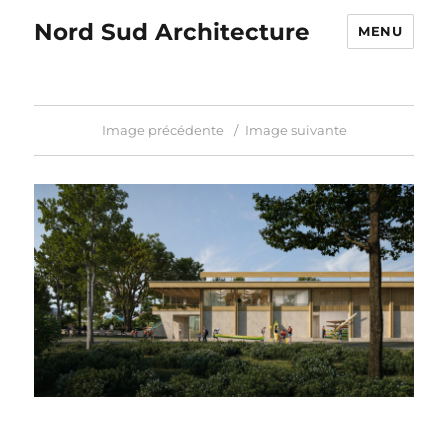
Nord Sud Architecture
MENU
Image précédente
Image suivante