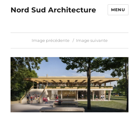
Nord Sud Architecture
MENU
Image précédente
Image suivante