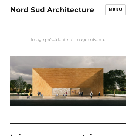
Nord Sud Architecture
MENU
Image précédente
Image suivante