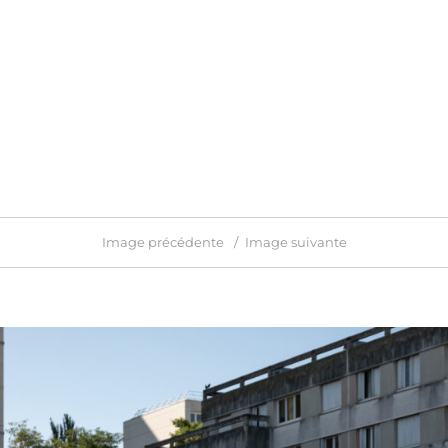
Image précédente
Image suivante