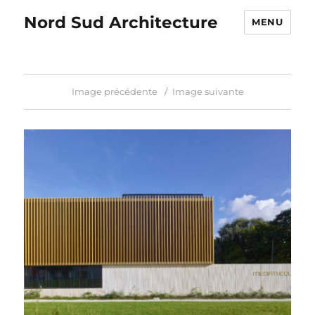
Nord Sud Architecture
MENU
Image précédente
Image suivante