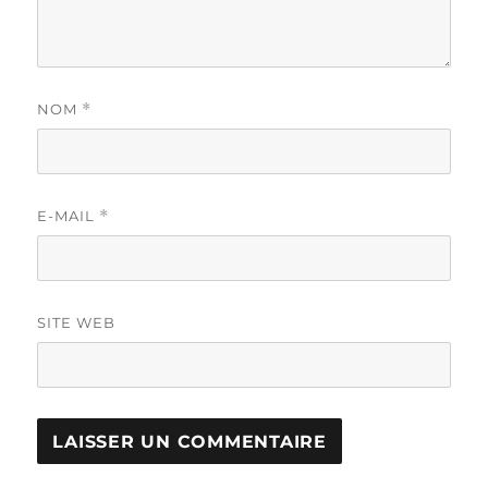
NOM
*
E-MAIL
*
SITE WEB