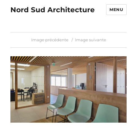
Nord Sud Architecture
MENU
Image précédente
Image suivante