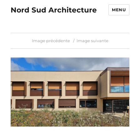
Nord Sud Architecture
MENU
Image précédente
Image suivante