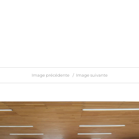
Image précédente
Image suivante