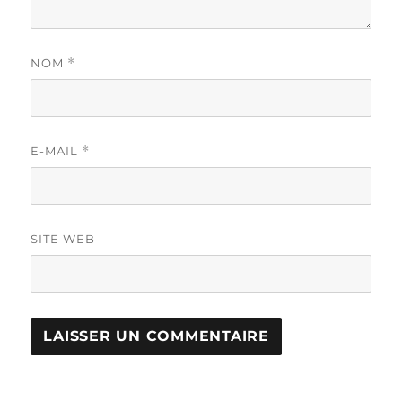
NOM
*
E-MAIL
*
SITE WEB