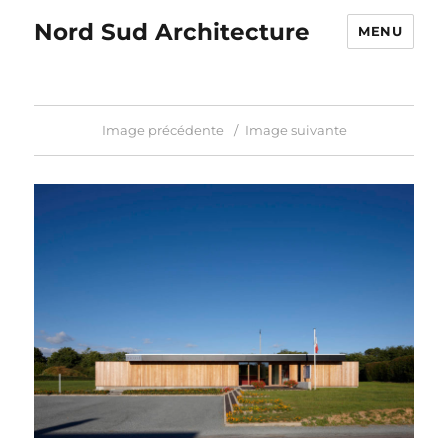
Nord Sud Architecture
MENU
Image précédente
Image suivante