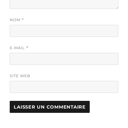
NOM
*
E-MAIL
*
SITE WEB