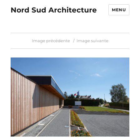
Nord Sud Architecture
MENU
Image précédente
Image suivante