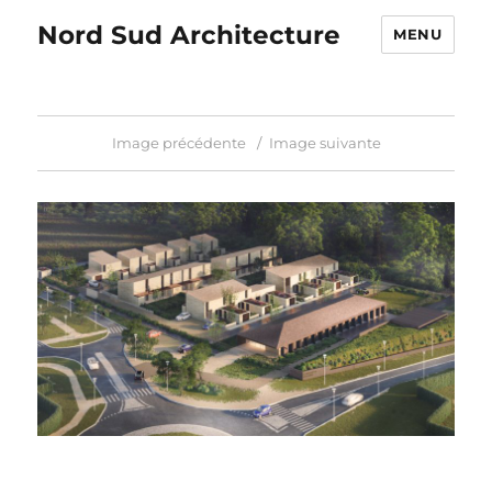
Nord Sud Architecture
MENU
Image précédente
Image suivante