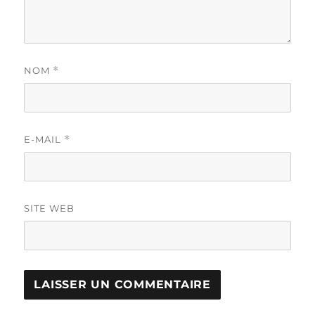
NOM
*
E-MAIL
*
SITE WEB