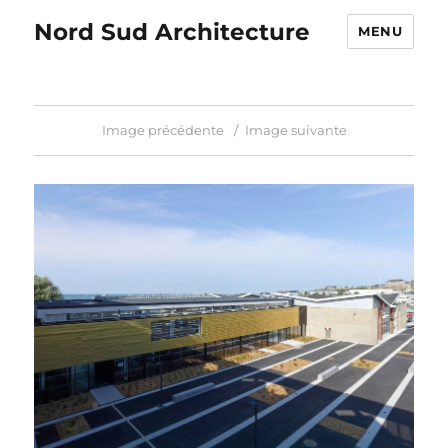
Nord Sud Architecture
MENU
Image précédente
Image suivante