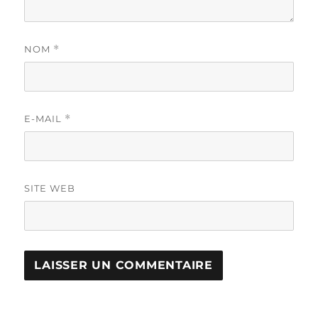
NOM
*
E-MAIL
*
SITE WEB