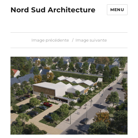
Nord Sud Architecture
MENU
Image précédente
Image suivante