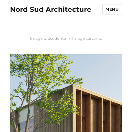
Nord Sud Architecture
MENU
Image précédente
Image suivante