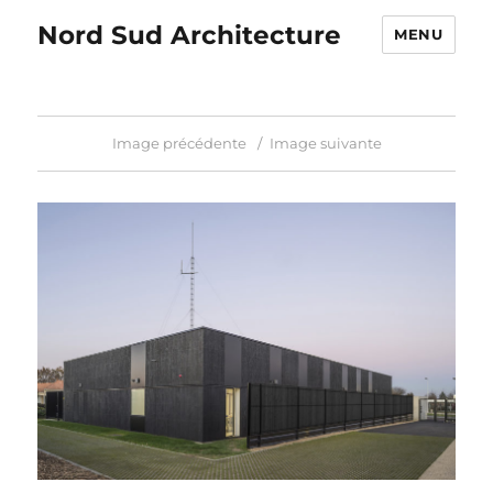
Nord Sud Architecture
MENU
Image précédente
Image suivante