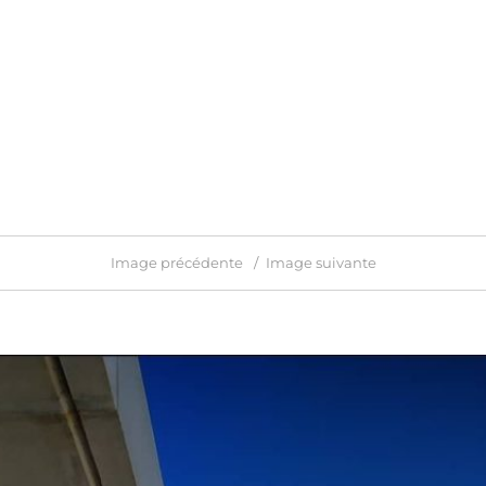
Image précédente
Image suivante