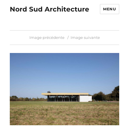
Nord Sud Architecture
MENU
Image précédente
Image suivante