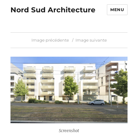
Nord Sud Architecture
MENU
Image précédente
Image suivante
Screenshot