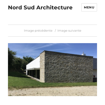
Nord Sud Architecture
MENU
Image précédente
Image suivante