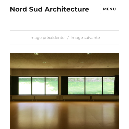
Nord Sud Architecture
MENU
Image précédente
Image suivante