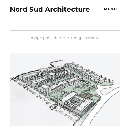
Nord Sud Architecture
MENU
Image précédente
Image suivante