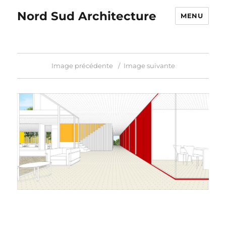
Nord Sud Architecture
MENU
Image précédente
Image suivante