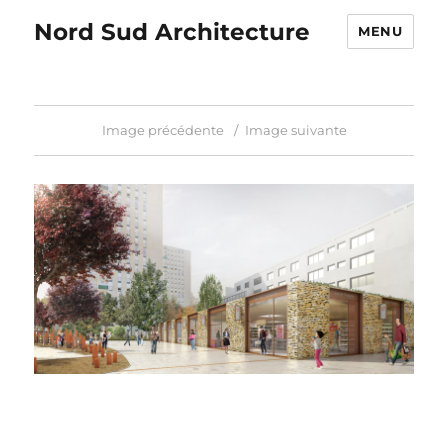
Nord Sud Architecture
MENU
Image précédente
Image suivante