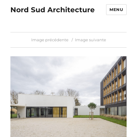
Nord Sud Architecture
MENU
Image précédente
Image suivante