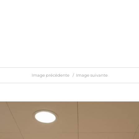
Image précédente
Image suivante