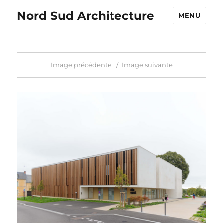
Nord Sud Architecture
MENU
Image précédente
Image suivante