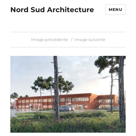
Nord Sud Architecture
MENU
Image précédente
Image suivante