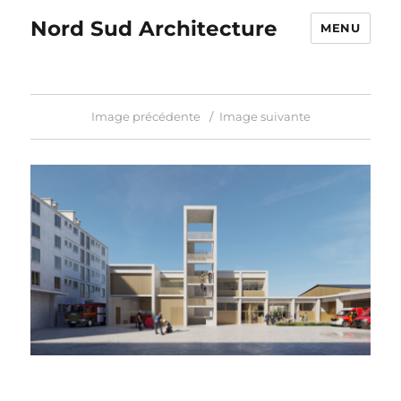
Nord Sud Architecture
MENU
Image précédente
Image suivante