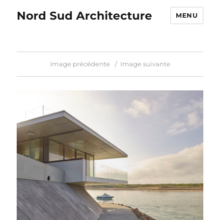
Nord Sud Architecture
MENU
Image précédente
Image suivante