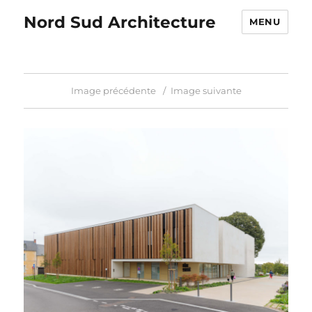
Nord Sud Architecture
MENU
Image précédente
Image suivante