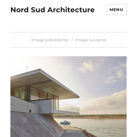
Nord Sud Architecture
MENU
Image précédente
Image suivante