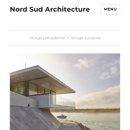
Nord Sud Architecture
MENU
Image précédente
Image suivante