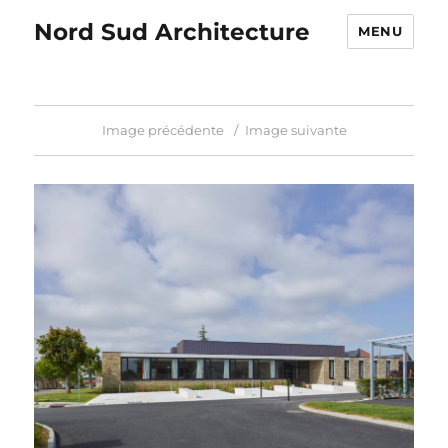
Nord Sud Architecture
MENU
Image précédente
Image suivante