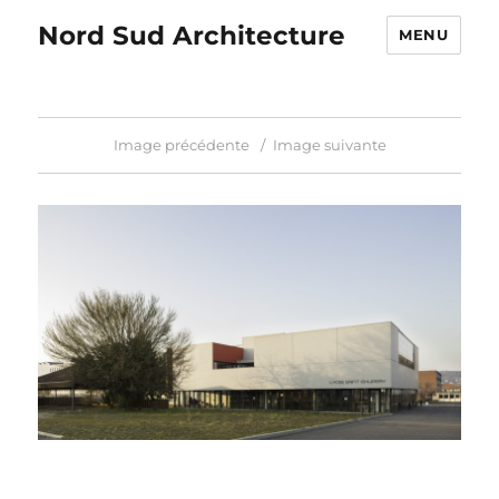
Nord Sud Architecture
MENU
Image précédente
Image suivante