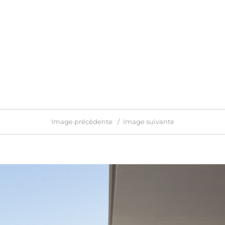
Image précédente
Image suivante