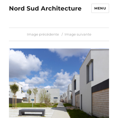
Nord Sud Architecture
MENU
Image précédente
Image suivante