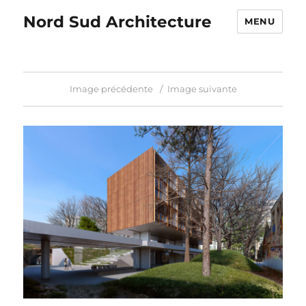
Nord Sud Architecture
MENU
Image précédente
Image suivante