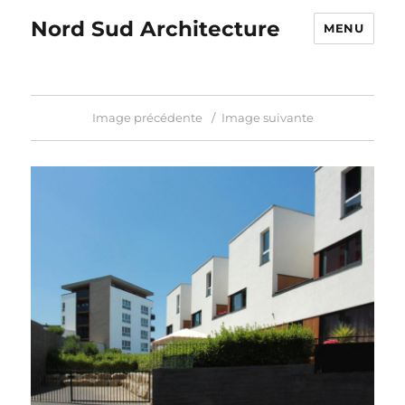
Nord Sud Architecture
MENU
Image précédente
Image suivante