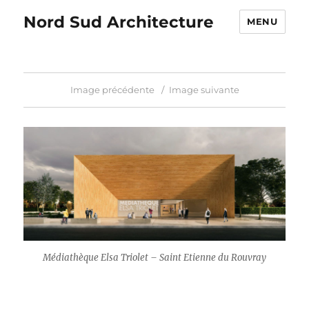
Nord Sud Architecture
MENU
Image précédente
Image suivante
Médiathèque Elsa Triolet – Saint Etienne du Rouvray