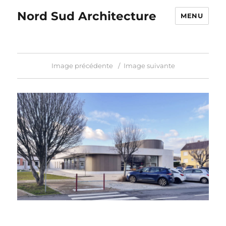
Nord Sud Architecture
MENU
Image précédente
Image suivante