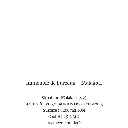
Immeuble de bureaux – Malakoff
Situation : Malakoff (92)
Maître d’ouvrage : AURIUS (Bleeker Group)
Surface : 3 200 m2HON
Coût HT : 5,2 M€
Avancement: livré