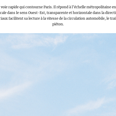
 voie rapide qui contourne Paris. Il répond à l’échelle métropolitaine e
ticale dans le sens Ouest-Est, transparente et horizontale dans la direc
riaux facilitent sa lecture à la vitesse de la circulation automobile, le 
piéton.