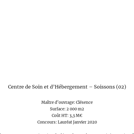
Centre de Soin et d’Hébergement – Soissons (02)
Maître d’ouvrage: Clésence
Surface: 2 000 m2
Coût HT: 3,3 M€
Concours: Lauréat Janvier 2020