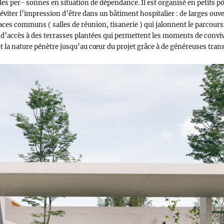
es per- sonnes en situation de dépendance. Il est organisé en petits pô
iter l’impression d’être dans un bâtiment hospitalier : de larges ouver
paces communs ( salles de réunion, tisanerie ) qui jalonnent le parcours. 
 d’accès à des terrasses plantées qui permettent les moments de conviv
t la nature pénètre jusqu’au cœur du projet grâce à de généreuses trans