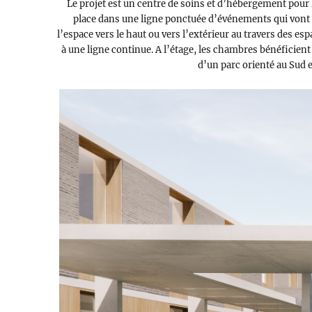
Le projet est un centre de soins et d’hébergement pour l
place dans une ligne ponctuée d’événements qui vont év
l’espace vers le haut ou vers l’extérieur au travers des es
à une ligne continue. A l’étage, les chambres bénéficient
d’un parc orienté au Sud e