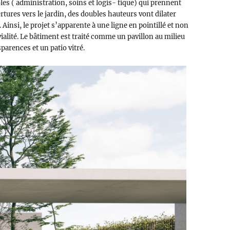
les ( administration, soins et logis- tique) qui prennent
tures vers le jardin, des doubles hauteurs vont dilater
Ainsi, le projet s’apparente à une ligne en pointillé et non
ialité. Le bâtiment est traité comme un pavillon au milieu
parences et un patio vitré.