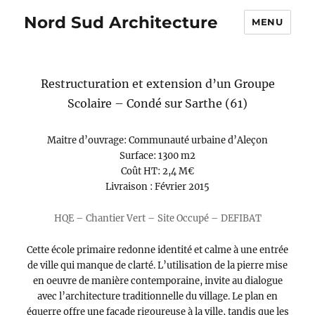
Nord Sud Architecture
MENU
Restructuration et extension d’un Groupe
Scolaire – Condé sur Sarthe (61)
Maitre d’ouvrage: Communauté urbaine d’Aleçon
Surface: 1300 m2
Coût HT: 2,4 M€
Livraison : Février 2015
HQE – Chantier Vert – Site Occupé – DEFIBAT
Cette école primaire redonne identité et calme à une entrée
de ville qui manque de clarté. L’utilisation de la pierre mise
en oeuvre de manière contemporaine, invite au dialogue
avec l’architecture traditionnelle du village. Le plan en
équerre offre une façade rigoureuse à la ville, tandis que les